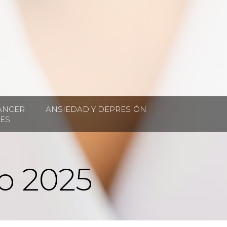
ÁNCER
ANSIEDAD Y DEPRESIÓN
ES
o 2025