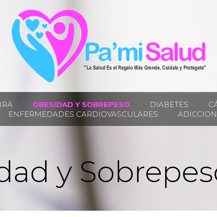
IRA
OBESIDAD Y SOBREPESO
DIABETES
C
ENFERMEDADES CARDIOVASCULARES
ADICCION
dad y Sobrepes