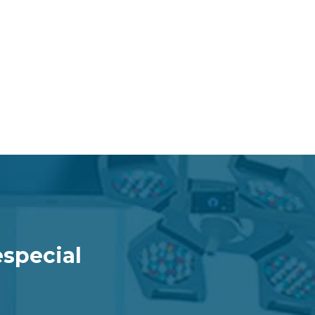
especial