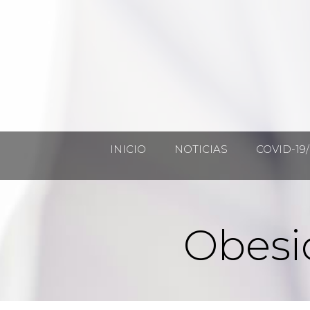
INICIO
NOTICIAS
COVID-19/
Obesi