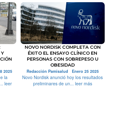
:
NOVO NORDISK COMPLETA CON
 Y
ÉXITO EL ENSAYO CLÍNICO EN
CCIÓN
PERSONAS CON SOBREPESO U
OBESIDAD
8 2025
Redacción Pamisalud Enero 25 2025
e la
Novo Nordisk anunció hoy los resultados
.. leer
preliminares de un... leer más