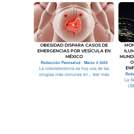
OBESIDAD DISPARA CASOS DE
MON
EMERGENCIAS POR VESÍCULA EN
ILU
MÉXICO
MUNDI
O
Redacción Pamisalud Marzo 4 2025
La colecistectomía es hoy una de las
EN
cirugías más comunes en... leer más
Reda
La S
(SM