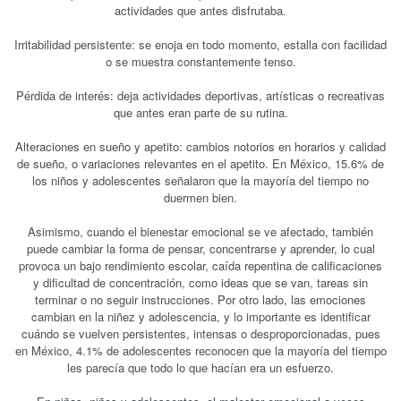
actividades que antes disfrutaba.
Irritabilidad persistente: se enoja en todo momento, estalla con facilidad
o se muestra constantemente tenso.
Pérdida de interés: deja actividades deportivas, artísticas o recreativas
que antes eran parte de su rutina.
Alteraciones en sueño y apetito: cambios notorios en horarios y calidad
de sueño, o variaciones relevantes en el apetito. En México, 15.6% de
los niños y adolescentes señalaron que la mayoría del tiempo no
duermen bien.
Asimismo, cuando el bienestar emocional se ve afectado, también
puede cambiar la forma de pensar, concentrarse y aprender, lo cual
provoca un bajo rendimiento escolar, caída repentina de calificaciones
y dificultad de concentración, como ideas que se van, tareas sin
terminar o no seguir instrucciones. Por otro lado, las emociones
cambian en la niñez y adolescencia, y lo importante es identificar
cuándo se vuelven persistentes, intensas o desproporcionadas, pues
en México, 4.1% de adolescentes reconocen que la mayoría del tiempo
les parecía que todo lo que hacían era un esfuerzo.