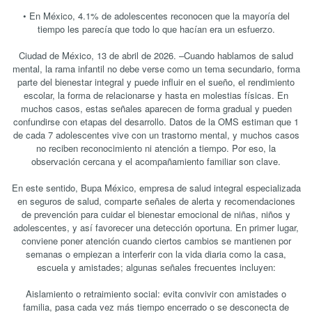
• En México, 4.1% de adolescentes reconocen que la mayoría del
tiempo les parecía que todo lo que hacían era un esfuerzo.
Ciudad de México, 13 de abril de 2026. –Cuando hablamos de salud
mental, la rama infantil no debe verse como un tema secundario, forma
parte del bienestar integral y puede influir en el sueño, el rendimiento
escolar, la forma de relacionarse y hasta en molestias físicas. En
muchos casos, estas señales aparecen de forma gradual y pueden
confundirse con etapas del desarrollo. Datos de la OMS estiman que 1
de cada 7 adolescentes vive con un trastorno mental, y muchos casos
no reciben reconocimiento ni atención a tiempo. Por eso, la
observación cercana y el acompañamiento familiar son clave.
En este sentido, Bupa México, empresa de salud integral especializada
en seguros de salud, comparte señales de alerta y recomendaciones
de prevención para cuidar el bienestar emocional de niñas, niños y
adolescentes, y así favorecer una detección oportuna. En primer lugar,
conviene poner atención cuando ciertos cambios se mantienen por
semanas o empiezan a interferir con la vida diaria como la casa,
escuela y amistades; algunas señales frecuentes incluyen:
Aislamiento o retraimiento social: evita convivir con amistades o
familia, pasa cada vez más tiempo encerrado o se desconecta de