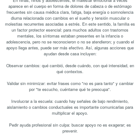
En niñas, niños y adolescentes, el malestar emocional a veces
aparece en el cuerpo en forma de dolores de cabeza o de estómago
frecuentes sin causa médica clara, fatiga, baja energía o somnolencia
diurna relacionada con cambios en el sueño y tensión muscular o
molestias recurrentes asociadas a estrés. En este sentido, la familia es
un factor protector esencial: para muchos adultos con trastornos
mentales, los síntomas estaban presentes en la infancia o
adolescencia, pero no se reconocieron o no se atendieron; y cuando el
apoyo llega antes, puede ser más efectivo. Así, algunas acciones que
ayudan desde casa incluyen:
Observar cambios: qué cambió, desde cuándo, con qué intensidad, en
qué contextos.
Validar sin minimizar: evitar frases como "no es para tanto" y cambiar
por "te escucho, cuéntame qué te preocupa".
Involucrar a la escuela: cuando hay señales de bajo rendimiento,
aislamiento o cambios conductuales es importante comunicarlas para
multiplicar el apoyo.
Pedir ayuda profesional sin culpa: buscar apoyo no es exagerar; es
prevenir.