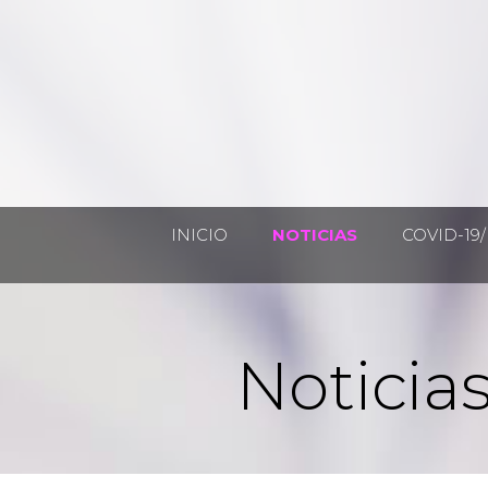
INICIO
NOTICIAS
COVID-19/
Noticias