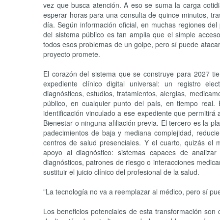
vez que busca atención. A eso se suma la carga cotid
esperar horas para una consulta de quince minutos, tras
día. Según información oficial, en muchas regiones del
del sistema público es tan amplia que el simple acces
todos esos problemas de un golpe, pero sí puede atacar 
proyecto promete.
El corazón del sistema que se construye para 2027 ti
expediente clínico digital universal: un registro el
diagnósticos, estudios, tratamientos, alergias, medica
público, en cualquier punto del país, en tiempo real
identificación vinculado a ese expediente que permitirá
Bienestar o ninguna afiliación previa. El tercero es la 
padecimientos de baja y mediana complejidad, reducien
centros de salud presenciales. Y el cuarto, quizás el m
apoyo al diagnóstico: sistemas capaces de analizar 
diagnósticos, patrones de riesgo o interacciones medica
sustituir el juicio clínico del profesional de la salud.
"La tecnología no va a reemplazar al médico, pero sí pu
Los beneficios potenciales de esta transformación son c