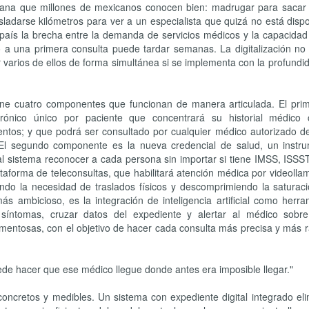
iana que millones de mexicanos conocen bien: madrugar para sacar 
ladarse kilómetros para ver a un especialista que quizá no está disp
 país la brecha entre la demanda de servicios médicos y la capacidad
o a una primera consulta puede tardar semanas. La digitalización no 
varios de ellos de forma simultánea si se implementa con la profundi
ene cuatro componentes que funcionan de manera articulada. El prim
ectrónico único por paciente que concentrará su historial médico 
mentos; y que podrá ser consultado por cualquier médico autorizado d
. El segundo componente es la nueva credencial de salud, un instr
 al sistema reconocer a cada persona sin importar si tiene IMSS, ISS
plataforma de teleconsultas, que habilitará atención médica por videoll
do la necesidad de traslados físicos y descomprimiendo la saturaci
ás ambicioso, es la integración de inteligencia artificial como herr
síntomas, cruzar datos del expediente y alertar al médico sobre
mentosas, con el objetivo de hacer cada consulta más precisa y más r
ede hacer que ese médico llegue donde antes era imposible llegar."
oncretos y medibles. Un sistema con expediente digital integrado eli