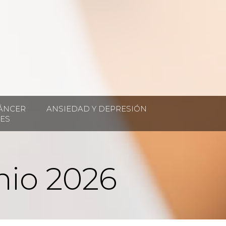
ÁNCER
ANSIEDAD Y DEPRESIÓN
ES
unio 2026