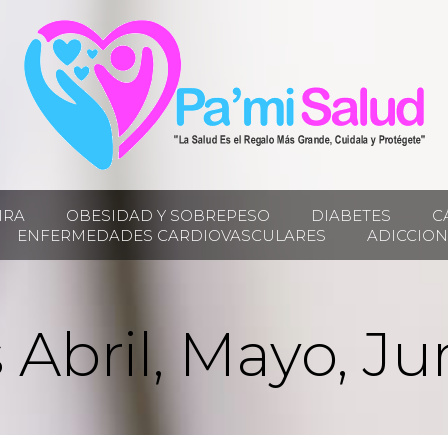
IRA
OBESIDAD Y SOBREPESO
DIABETES
C
ENFERMEDADES CARDIOVASCULARES
ADICCION
 Abril, Mayo, J