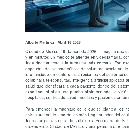
Alberto Martínez Abril 19 2026
Ciudad de México, 19 de abril de 2026. –Imagina que des
y en minutos un médico te atiende en videollamada, consul
llega directamente a la farmacia más cercana. Ese esc
dependen del sistema público de salud, es exactamente 
lo anunciado en conferencias recientes del sector salu
combinará teleconsultas, inteligencia artificial aplicada 
salud que identificará a cada paciente dentro del siste
experimental ni de una prueba piloto acotada: la visión
hospitales, centros de salud, médicos y pacientes en un 
Para entender la magnitud de lo que se plantea, es ne
estructuralmente, uno de los más fragmentados del conti
llega a urgencias de un hospital de la Secretaría de Sa
ordenó en la Ciudad de México; y una persona que camb