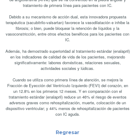
tratamiento de primera línea para pacientes con IC.
Debido a su mecanismo de acción dual, esta innovadora propuesta
terapéutica (sacubitrilo-valsartan) favorece la vasodilatación e inhibe la
fibrosis; o bien, puede bloquear la retención de líquidos y la
vasoconstricción, entre otros efectos benéficos para los pacientes con
IC.
Además, ha demostrado superioridad al tratamiento estándar (enalapril)
en los indicadores de calidad de vida de los pacientes, mejorando
significativamente: labores domésticas, relaciones sexuales,
actividades sociales y lúdicas.
Cuando se utiliza como primera línea de atención, se mejora la
Fracción de Eyección del Ventrículo Izquierdo (FEVI) del corazón, en
un 12.8% en los primeros 12 meses. Y en comparación con el
tratamiento estándar (enalapril) reduce un 46% el riesgo de eventos
adversos graves como rehospitalización, muerte, colocación de un
dispositivo ventricular; y 44% menos de rehospitalización de pacientes
con IC aguda.
Regresar