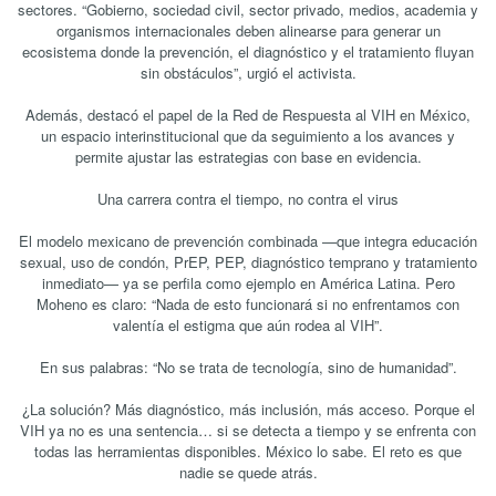
sectores. “Gobierno, sociedad civil, sector privado, medios, academia y
organismos internacionales deben alinearse para generar un
ecosistema donde la prevención, el diagnóstico y el tratamiento fluyan
sin obstáculos”, urgió el activista.
Además, destacó el papel de la Red de Respuesta al VIH en México,
un espacio interinstitucional que da seguimiento a los avances y
permite ajustar las estrategias con base en evidencia.
Una carrera contra el tiempo, no contra el virus
El modelo mexicano de prevención combinada —que integra educación
sexual, uso de condón, PrEP, PEP, diagnóstico temprano y tratamiento
inmediato— ya se perfila como ejemplo en América Latina. Pero
Moheno es claro: “Nada de esto funcionará si no enfrentamos con
valentía el estigma que aún rodea al VIH”.
En sus palabras: “No se trata de tecnología, sino de humanidad”.
¿La solución? Más diagnóstico, más inclusión, más acceso. Porque el
VIH ya no es una sentencia… si se detecta a tiempo y se enfrenta con
todas las herramientas disponibles. México lo sabe. El reto es que
nadie se quede atrás.