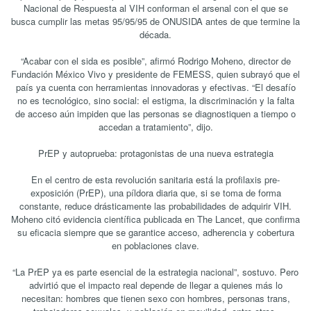
Nacional de Respuesta al VIH conforman el arsenal con el que se
busca cumplir las metas 95/95/95 de ONUSIDA antes de que termine la
década.
“Acabar con el sida es posible”, afirmó Rodrigo Moheno, director de
Fundación México Vivo y presidente de FEMESS, quien subrayó que el
país ya cuenta con herramientas innovadoras y efectivas. “El desafío
no es tecnológico, sino social: el estigma, la discriminación y la falta
de acceso aún impiden que las personas se diagnostiquen a tiempo o
accedan a tratamiento”, dijo.
PrEP y autoprueba: protagonistas de una nueva estrategia
En el centro de esta revolución sanitaria está la profilaxis pre-
exposición (PrEP), una píldora diaria que, si se toma de forma
constante, reduce drásticamente las probabilidades de adquirir VIH.
Moheno citó evidencia científica publicada en The Lancet, que confirma
su eficacia siempre que se garantice acceso, adherencia y cobertura
en poblaciones clave.
“La PrEP ya es parte esencial de la estrategia nacional”, sostuvo. Pero
advirtió que el impacto real depende de llegar a quienes más lo
necesitan: hombres que tienen sexo con hombres, personas trans,