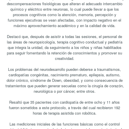
descompensaciones fisiológicas que alteran el adecuado intercambio
químico y eléctrico entre neuronas, lo cual puede llevar a que los
procesos cognitivos como la atención, memoria, percepción y
funciones ejecutivas se vean afectadas, con impacto negativo en el
máximo aprovechamiento académico y en la calidad de vida.
Destacó que, después de asistir a todas las sesiones, el personal de
las áreas de neuropsicología, terapia cognitivo conductual y pediatría
que integra la unidad, da seguimiento a los niños y niñas habilitados
para seguir fomentando la retención de conocimientos y promover su
creatividad.
Los problemas del neurodesarrollo pueden deberse a traumatismos,
cardiopatías congénitas, nacimiento prematuro, epilepsia, autismo,
dolor crónico, síndrome de Down, obesidad, y como consecuencia de
tratamientos que pueden generar secuelas como la cirugía de corazón,
neurológica o por cáncer, entre otros.
Resaltó que 35 pacientes con cardiopatía de entre ocho y 11 años
fueron sometidos a este protocolo, a través del cual recibieron 192
horas de terapia asistida con robótica.
Las mediciones iniciales de las funciones básicas como el control