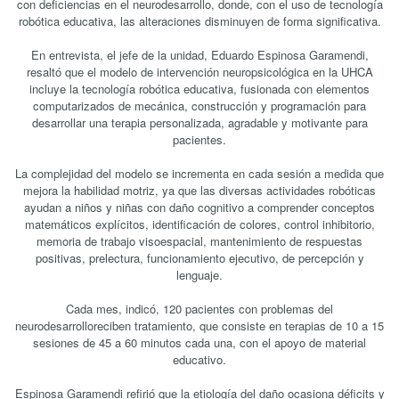
con deficiencias en el neurodesarrollo, donde, con el uso de tecnología
robótica educativa, las alteraciones disminuyen de forma significativa.
En entrevista, el jefe de la unidad, Eduardo Espinosa Garamendi,
resaltó que el modelo de intervención neuropsicológica en la UHCA
incluye la tecnología robótica educativa, fusionada con elementos
computarizados de mecánica, construcción y programación para
desarrollar una terapia personalizada, agradable y motivante para
pacientes.
La complejidad del modelo se incrementa en cada sesión a medida que
mejora la habilidad motriz, ya que las diversas actividades robóticas
ayudan a niños y niñas con daño cognitivo a comprender conceptos
matemáticos explícitos, identificación de colores, control inhibitorio,
memoria de trabajo visoespacial, mantenimiento de respuestas
positivas, prelectura, funcionamiento ejecutivo, de percepción y
lenguaje.
Cada mes, indicó, 120 pacientes con problemas del
neurodesarrolloreciben tratamiento, que consiste en terapias de 10 a 15
sesiones de 45 a 60 minutos cada una, con el apoyo de material
educativo.
Espinosa Garamendi refirió que la etiología del daño ocasiona déficits y