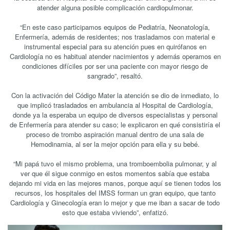
atender alguna posible complicación cardiopulmonar.
“En este caso participamos equipos de Pediatría, Neonatología,
Enfermería, además de residentes; nos trasladamos con material e
instrumental especial para su atención pues en quirófanos en
Cardiología no es habitual atender nacimientos y además operamos en
condiciones difíciles por ser una paciente con mayor riesgo de
sangrado”, resaltó.
Con la activación del Código Mater la atención se dio de inmediato, lo
que implicó trasladados en ambulancia al Hospital de Cardiología,
donde ya la esperaba un equipo de diversos especialistas y personal
de Enfermería para atender su caso; le explicaron en qué consistiría el
proceso de trombo aspiración manual dentro de una sala de
Hemodinamia, al ser la mejor opción para ella y su bebé.
“Mi papá tuvo el mismo problema, una tromboembolia pulmonar, y al
ver que él sigue conmigo en estos momentos sabía que estaba
dejando mi vida en las mejores manos, porque aquí se tienen todos los
recursos, los hospitales del IMSS forman un gran equipo, que tanto
Cardiología y Ginecología eran lo mejor y que me iban a sacar de todo
esto que estaba viviendo”, enfatizó.