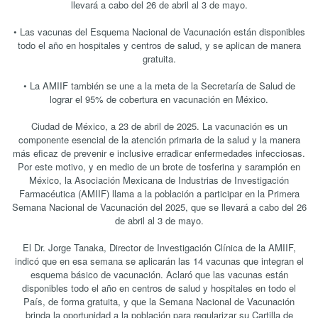
llevará a cabo del 26 de abril al 3 de mayo.
• Las vacunas del Esquema Nacional de Vacunación están disponibles
todo el año en hospitales y centros de salud, y se aplican de manera
gratuita.
• La AMIIF también se une a la meta de la Secretaría de Salud de
lograr el 95% de cobertura en vacunación en México.
Ciudad de México, a 23 de abril de 2025. La vacunación es un
componente esencial de la atención primaria de la salud y la manera
más eficaz de prevenir e inclusive erradicar enfermedades infecciosas.
Por este motivo, y en medio de un brote de tosferina y sarampión en
México, la Asociación Mexicana de Industrias de Investigación
Farmacéutica (AMIIF) llama a la población a participar en la Primera
Semana Nacional de Vacunación del 2025, que se llevará a cabo del 26
de abril al 3 de mayo.
El Dr. Jorge Tanaka, Director de Investigación Clínica de la AMIIF,
indicó que en esa semana se aplicarán las 14 vacunas que integran el
esquema básico de vacunación. Aclaró que las vacunas están
disponibles todo el año en centros de salud y hospitales en todo el
País, de forma gratuita, y que la Semana Nacional de Vacunación
brinda la oportunidad a la población para regularizar su Cartilla de