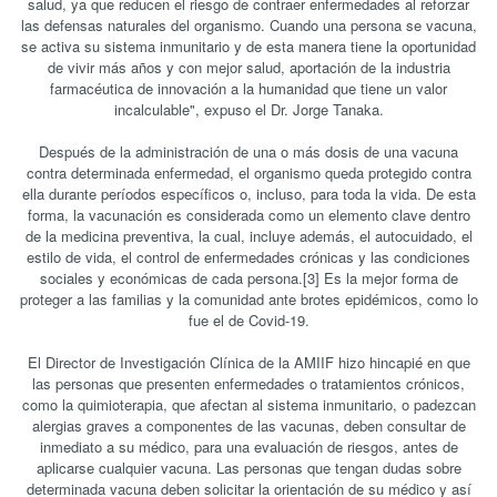
salud, ya que reducen el riesgo de contraer enfermedades al reforzar
las defensas naturales del organismo. Cuando una persona se vacuna,
se activa su sistema inmunitario y de esta manera tiene la oportunidad
de vivir más años y con mejor salud, aportación de la industria
farmacéutica de innovación a la humanidad que tiene un valor
incalculable", expuso el Dr. Jorge Tanaka.
Después de la administración de una o más dosis de una vacuna
contra determinada enfermedad, el organismo queda protegido contra
ella durante períodos específicos o, incluso, para toda la vida. De esta
forma, la vacunación es considerada como un elemento clave dentro
de la medicina preventiva, la cual, incluye además, el autocuidado, el
estilo de vida, el control de enfermedades crónicas y las condiciones
sociales y económicas de cada persona.[3] Es la mejor forma de
proteger a las familias y la comunidad ante brotes epidémicos, como lo
fue el de Covid-19.
El Director de Investigación Clínica de la AMIIF hizo hincapié en que
las personas que presenten enfermedades o tratamientos crónicos,
como la quimioterapia, que afectan al sistema inmunitario, o padezcan
alergias graves a componentes de las vacunas, deben consultar de
inmediato a su médico, para una evaluación de riesgos, antes de
aplicarse cualquier vacuna. Las personas que tengan dudas sobre
determinada vacuna deben solicitar la orientación de su médico y así