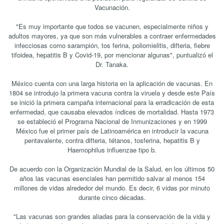
Vacunación.
"Es muy importante que todos se vacunen, especialmente niños y
adultos mayores, ya que son más vulnerables a contraer enfermedades
infecciosas como sarampión, tos ferina, poliomielitis, difteria, fiebre
tifoidea, hepatitis B y Covid-19, por mencionar algunas", puntualizó el
Dr. Tanaka.
México cuenta con una larga historia en la aplicación de vacunas. En
1804 se introdujo la primera vacuna contra la viruela y desde este País
se inició la primera campaña internacional para la erradicación de esta
enfermedad, que causaba elevados índices de mortalidad. Hasta 1973
se estableció el Programa Nacional de Inmunizaciones y en 1999
México fue el primer país de Latinoamérica en introducir la vacuna
pentavalente, contra difteria, tétanos, tosferina, hepatitis B y
Haemophilus influenzae tipo b.
De acuerdo con la Organización Mundial de la Salud, en los últimos 50
años las vacunas esenciales han permitido salvar al menos 154
millones de vidas alrededor del mundo. Es decir, 6 vidas por minuto
durante cinco décadas.
"Las vacunas son grandes aliadas para la conservación de la vida y