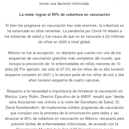
tomar una decisión informada.
La meta: lograr el 95% de cobertura en vacunación
Si bien los progresos en vacunación han sido enormes, la cobertura se
ha estancado en años recientes. La pandemia por Covid-19 rebasó a
los sistemas de salud y fue causa de que no se vacunara a 23 millones
de niños en 2020 a nivel global.
México no fue la excepción, no obstante que cuenta con uno de los
esquemas de vacunación gratuitos más completos del mundo, que
incluye la prevención de 14 enfermedades en niños menores de 10
años.[6] Por ejemplo, tan sólo el 27.5% de los niños de un año tuvieron
esquema completo en 2021 y la tercera parte de los niños de uno y dos
años tuvieron esquema de cuatro vacunas.
Respecto a la necesidad e importancia de fortalecer la vacunación en
México, Larry Rubin, Director Ejecutivo de la AMIIF, resaltó que "desde
esta Asociación nos unimos a la meta del Secretario de Salud, Dr.
David Kershenobich, de implementar sólidos programas de vacunación
que cumplan con la promesa de la inmunización para todos y así
alcanzar el 95% de cobertura en vacunación en México, necesaria para
prevenir brotes de enfermedades infecciosas, de acuerdo con la