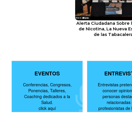
Alerta Ciudadana Sobre 
de Nicotina, La Nueva E
de las Tabacaler
EVENTOS
ENTREVIS
Conferencias, Congresos,
Entrevistas prete
Ponencias, Talleres,
conocer opinio
Coaching dedicados a la
personas dest
Salud.
relacionadas
click aquí
profesionistas de 
click aquí