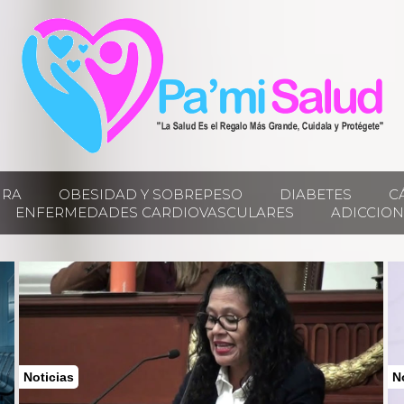
IRA
OBESIDAD Y SOBREPESO
DIABETES
C
ENFERMEDADES CARDIOVASCULARES
ADICCION
Noticias
N