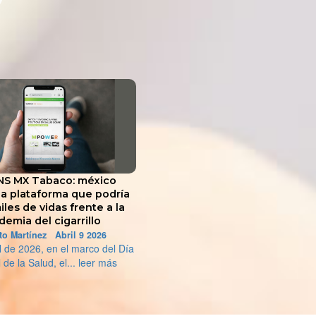
NS MX Tabaco: méxico
la plataforma que podría
iles de vidas frente a la
demia del cigarrillo
to Martínez Abril 9 2026
il de 2026, en el marco del Día
 de la Salud, el... leer más