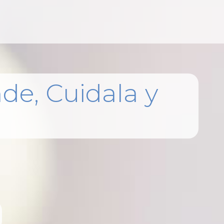
silencios
de, Cuidala y