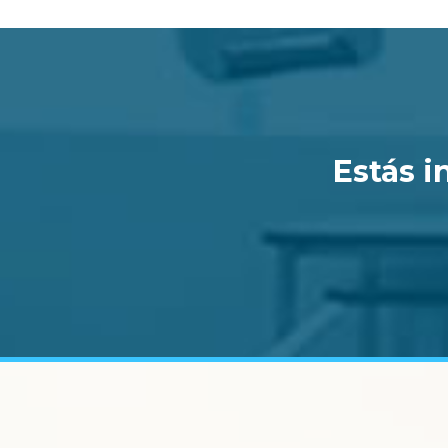
Estás i