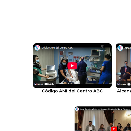
Código AMI del Centro ABC
Alcanz