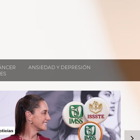
ÁNCER
ANSIEDAD Y DEPRESIÓN
ES
oticias
Noticia