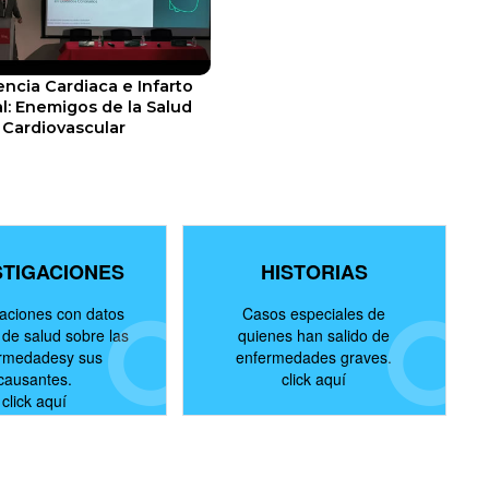
encia Cardiaca e Infarto
l: Enemigos de la Salud
Cardiovascular
STIGACIONES
HISTORIAS
gaciones con datos
Casos especiales de
de salud sobre las
quienes han salido de
rmedadesy sus
enfermedades graves.
causantes.
click aquí
click aquí